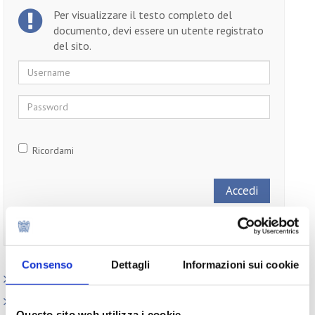
Per visualizzare il testo completo del
documento, devi essere un utente registrato
del sito.
Username
Password
Ricordami
Non ti sei ancora registrato?
Registrati
Consenso
Dettagli
Informazioni sui cookie
Paesi
Iniziative
Questo sito web utilizza i cookie