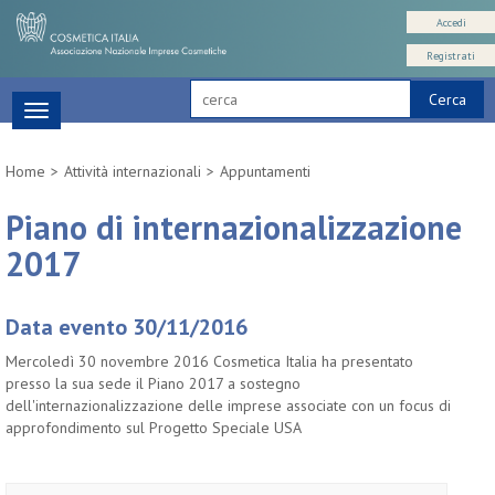
Accedi
Registrati
Cerca
Toggle
navigation
Home
Attività internazionali
Appuntamenti
Piano di internazionalizzazione
2017
Data evento 30/11/2016
Mercoledì 30 novembre 2016 Cosmetica Italia ha presentato
presso la sua sede il Piano 2017 a sostegno
dell'internazionalizzazione delle imprese associate con un focus di
approfondimento sul Progetto Speciale USA