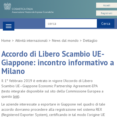
Accedi
Registrati
Cerca
Toggle
navigation
Home
Attività internazionali
News dal mondo
Dettaglio
Accordo di Libero Scambio UE-
Giappone: incontro informativo a
Milano
Il 1° febbraio 2019 è entrato in vigore l'Accordo di Libero
Scambio UE–Giappone Economic Partnership Agreement-EPA
(testo integrale disponibile sul sito della Commissione Europea a
questo
link
).
Le aziende interessate a esportare in Giappone nel quadro di tale
accordo dovranno procedere alla registrazione nel sistema REX
(Registered Exporter System), certificando in tal modo l’origine UE