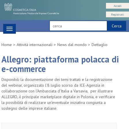
Accedi
Registrati
Cerca
Toggle
navigation
Home
Attività internazionali
News dal mondo
Dettaglio
Allegro: piattaforma polacca di
e-commerce
Disponibili la documentazione dei temi trattati e la registrazione
del webinar, organizzato l'8 luglio scorso da ICE-Agenzia in
collaborazione con l’Ambasciata d’Italia a Varsavia, per illustrare
ALLEGRO, il principale marketplace digitale in Polonia, e verificare
la possibilità di realizzare un'eventuale iniziativa congiunta a
sostegno delle imprese italiane.