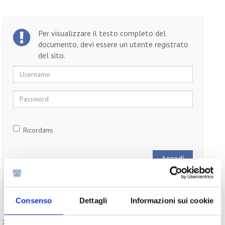
Per visualizzare il testo completo del
documento, devi essere un utente registrato
del sito.
Username
Password
Ricordami
Non ti sei ancora registrato?
Registrati
Consenso
Dettagli
Informazioni sui cookie
Paesi