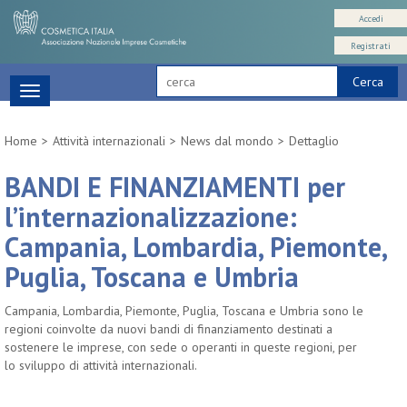
Accedi
Registrati
Cerca
Toggle
navigation
Home
Attività internazionali
News dal mondo
Dettaglio
BANDI E FINANZIAMENTI per
l’internazionalizzazione:
Campania, Lombardia, Piemonte,
Puglia, Toscana e Umbria
Campania, Lombardia, Piemonte, Puglia, Toscana e Umbria sono le
regioni coinvolte da nuovi bandi di finanziamento destinati a
sostenere le imprese, con sede o operanti in queste regioni, per
lo sviluppo di attività internazionali.