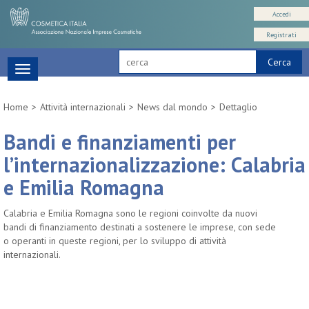
Accedi
Registrati
Cerca
Toggle
navigation
Home
Attività internazionali
News dal mondo
Dettaglio
Bandi e finanziamenti per
l’internazionalizzazione: Calabria
e Emilia Romagna
Calabria e Emilia Romagna sono le regioni coinvolte da nuovi
bandi di finanziamento destinati a sostenere le imprese, con sede
o operanti in queste regioni, per lo sviluppo di attività
internazionali.