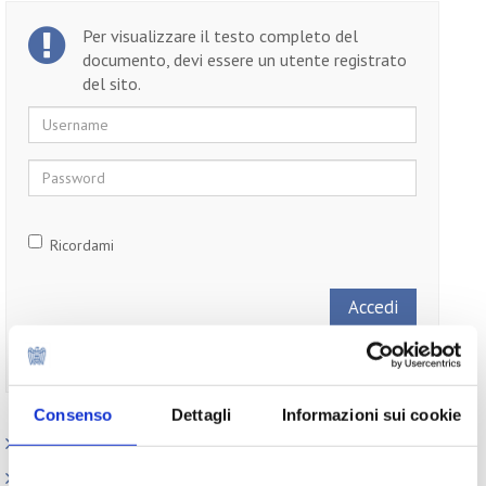
Per visualizzare il testo completo del
documento, devi essere un utente registrato
del sito.
Username
Password
Ricordami
Non ti sei ancora registrato?
Registrati
Consenso
Dettagli
Informazioni sui cookie
Paesi
Iniziative