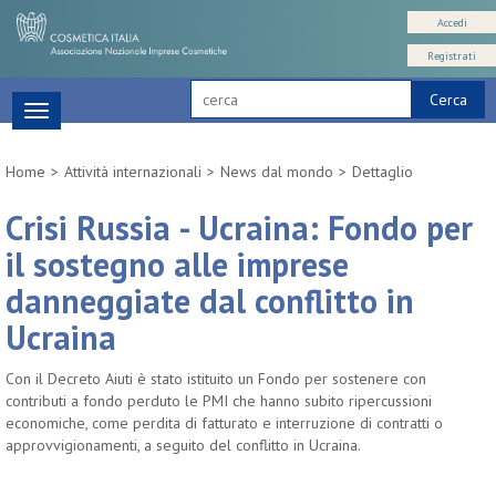
Accedi
Registrati
Cerca
Toggle
navigation
Home
Attività internazionali
News dal mondo
Dettaglio
Crisi Russia - Ucraina: Fondo per
il sostegno alle imprese
danneggiate dal conflitto in
Ucraina
Con il Decreto Aiuti è stato istituito un Fondo per sostenere con
contributi a fondo perduto le PMI che hanno subito ripercussioni
economiche, come perdita di fatturato e interruzione di contratti o
approvvigionamenti, a seguito del conflitto in Ucraina.