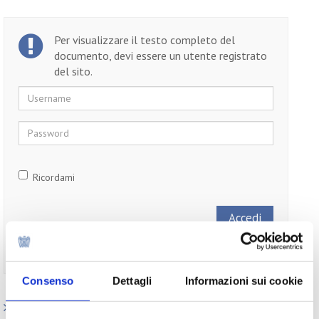
Per visualizzare il testo completo del
documento, devi essere un utente registrato
del sito.
Username
Password
Ricordami
Non ti sei ancora registrato?
Registrati
Consenso
Dettagli
Informazioni sui cookie
Paesi