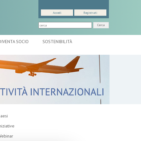
Accedi
Registrati
Cerca
DIVENTA SOCIO
SOSTENIBILITÀ
aesi
niziative
ebinar