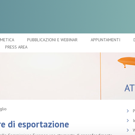
SMETICA
PUBBLICAZIONI E WEBINAR
APPUNTAMENTI
PRESS AREA
glio
P
I
re di esportazione
W