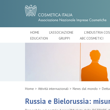
HOME
L'ASSOCIAZIONE
L'INDUSTRIA CO
EDUCATION
GRUPPI
ABC COSMETICI
Home
Attività internazionali
News dal mondo
Detta
Russia e Bielorussia: misu