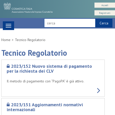
Accedi
Registrati
Cerca
Toggle
navigation
Home
Tecnico Regolatorio
Tecnico Regolatorio
2023/152 Nuovo sistema di pagamento
per la richiesta dei CLV
Il metodo di pagamento con “PagoPA” è già attivo.
2023/151 Aggiornamenti normativi
internazionali