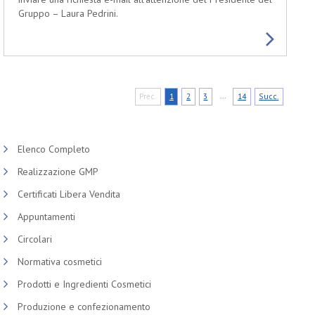
Gruppo – Laura Pedrini.
...
Prec.
1
2
3
14
Succ.
Elenco Completo
Realizzazione GMP
Certificati Libera Vendita
Appuntamenti
Circolari
Normativa cosmetici
Prodotti e Ingredienti Cosmetici
Produzione e confezionamento