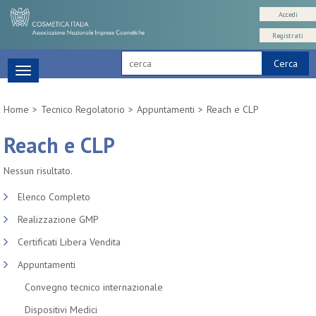
Accedi
Registrati
Cerca
Toggle
navigation
Home
Tecnico Regolatorio
Appuntamenti
Reach e CLP
Reach e CLP
Nessun risultato.
Elenco Completo
Realizzazione GMP
Certificati Libera Vendita
Appuntamenti
Convegno tecnico internazionale
Dispositivi Medici