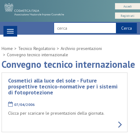
Accedi
Registrati
Cerca
Toggle
navigation
Home
Tecnico Regolatorio
Archivio presentazioni
Convegno tecnico internazionale
Convegno tecnico internazionale
Cosmetici alla luce del sole - Future
prospettive tecnico-normative per i sistemi
di fotoprotezione
07/04/2006
Clicca per scaricare le presentazioni della giornata.