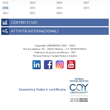
2010
2009
2008
2007
2006
2005
2004
2003
2002
2001
2000
CENTRO STUDI
ATTIVITÀ INTERNAZIONALI
Copyright
UNISERVICE
2015 - 2019
Via Accademia, 33 – 20131 Milano – C.F. 05901970151
Indirizzo di posta certificata – PEC
Privacy Policy |
Cookie Policy |
Credits
Cosmetica Italia è certificata