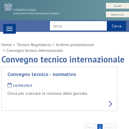
Accedi
Registrati
Cerca
Toggle
navigation
Home
Tecnico Regolatorio
Archivio presentazioni
Convegno tecnico internazionale
Convegno tecnico internazionale
Convegno tecnico - normativo
16/04/2010
Clicca per scaricare le relazioni della giornata.
Prec.
1
Succ.