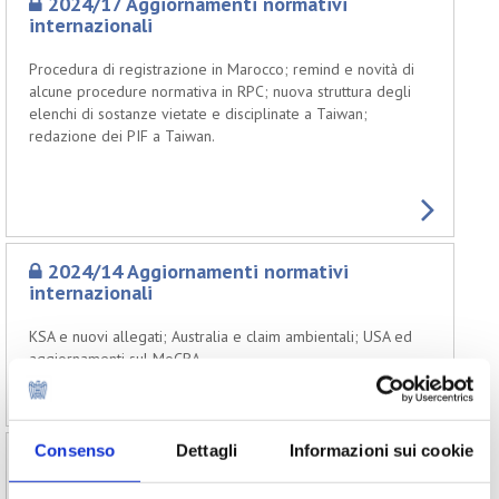
2024/17 Aggiornamenti normativi
internazionali
Procedura di registrazione in Marocco; remind e novità di
alcune procedure normativa in RPC; nuova struttura degli
elenchi di sostanze vietate e disciplinate a Taiwan;
redazione dei PIF a Taiwan.
2024/14 Aggiornamenti normativi
internazionali
KSA e nuovi allegati; Australia e claim ambientali; USA ed
aggiornamenti sul MoCRA.
Consenso
Dettagli
Informazioni sui cookie
2024/06 Aggiornamenti normativi
internazionali