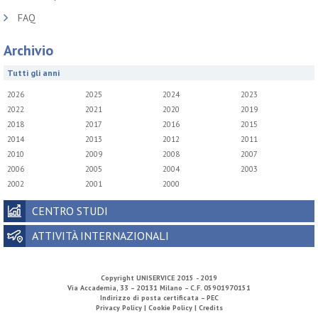
FAQ
Archivio
Tutti gli anni
2026
2025
2024
2023
2022
2021
2020
2019
2018
2017
2016
2015
2014
2013
2012
2011
2010
2009
2008
2007
2006
2005
2004
2003
2002
2001
2000
CENTRO STUDI
ATTIVITÀ INTERNAZIONALI
Copyright
UNISERVICE
2015 - 2019
Via Accademia, 33 – 20131 Milano – C.F. 05901970151
Indirizzo di posta certificata – PEC
Privacy Policy |
Cookie Policy |
Credits