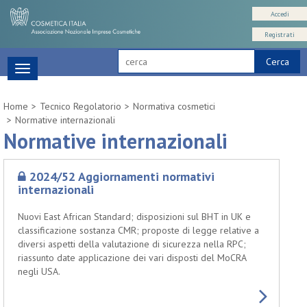
Accedi
Registrati
Cerca
Toggle
navigation
Home
Tecnico Regolatorio
Normativa cosmetici
Normative internazionali
Normative internazionali
2024/52 Aggiornamenti normativi
internazionali
Nuovi East African Standard; disposizioni sul BHT in UK e
classificazione sostanza CMR; proposte di legge relative a
diversi aspetti della valutazione di sicurezza nella RPC;
riassunto date applicazione dei vari disposti del MoCRA
negli USA.