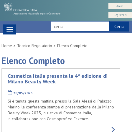
Accedi
Registrati
Cerca
Toggle
navigation
Home
Tecnico Regolatorio
Elenco Completo
Elenco Completo
Cosmetica Italia presenta la 4ª edizione di
Milano Beauty Week
28/05/2025
Si è tenuta questa mattina, presso la Sala Alessi di Palazzo
Marino, la conferenza stampa di presentazione della Milano
Beauty Week 2025, iniziativa di Cosmetica Italia,
in collaborazione con Cosmoprof ed Esxence.