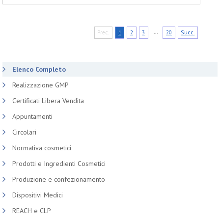
...
Prec.
1
2
3
20
Succ.
Elenco Completo
Realizzazione GMP
Certificati Libera Vendita
Appuntamenti
Circolari
Normativa cosmetici
Prodotti e Ingredienti Cosmetici
Produzione e confezionamento
Dispositivi Medici
REACH e CLP