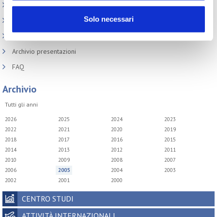
Sicurezza Prodotti cosmetici
Solo necessari
Codici doganali e accise
Altre normative
Archivio presentazioni
FAQ
Archivio
Tutti gli anni
2026
2025
2024
2023
2022
2021
2020
2019
2018
2017
2016
2015
2014
2013
2012
2011
2010
2009
2008
2007
2006
2005
2004
2003
2002
2001
2000
CENTRO STUDI
ATTIVITÀ INTERNAZIONALI