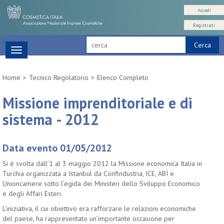
Accedi
Registrati
Cerca
Toggle
navigation
Home
Tecnico Regolatorio
Elenco Completo
Missione imprenditoriale e di
sistema - 2012
Data evento 01/05/2012
Si è svolta dall’1 al 3 maggio 2012 la Missione economica Italia in
Turchia organizzata a Istanbul da Confindustria, ICE, ABI e
Unioncamere sotto l’egida dei Ministeri dello Sviluppo Economico
e degli Affari Esteri.
L’iniziativa, il cui obiettivo era rafforzare le relazioni economiche
del paese, ha rappresentato un’importante occasione per