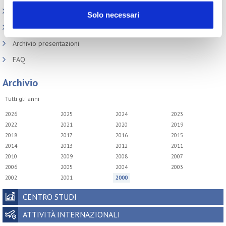
Codici doganali e accise
Solo necessari
Altre normative
Archivio presentazioni
FAQ
Archivio
Tutti gli anni
2026
2025
2024
2023
2022
2021
2020
2019
2018
2017
2016
2015
2014
2013
2012
2011
2010
2009
2008
2007
2006
2005
2004
2003
2002
2001
2000
CENTRO STUDI
ATTIVITÀ INTERNAZIONALI