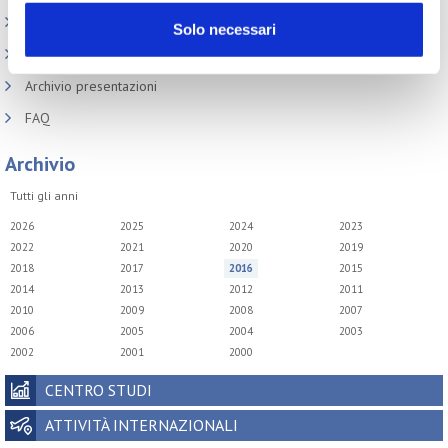
Codici doganali e accise
Solo necessari
Altre normative
Archivio presentazioni
FAQ
Archivio
Tutti gli anni
2026
2025
2024
2023
2022
2021
2020
2019
2018
2017
2016
2015
2014
2013
2012
2011
2010
2009
2008
2007
2006
2005
2004
2003
2002
2001
2000
CENTRO STUDI
ATTIVITÀ INTERNAZIONALI