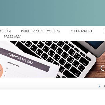
SMETICA
PUBBLICAZIONI E WEBINAR
APPUNTAMENTI
PRESS AREA
A
O
a Italia Servizi: il piano
C
Gruppo