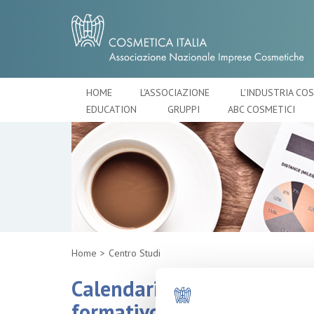
HOME
L'ASSOCIAZIONE
L'INDUSTRIA CO
EDUCATION
GRUPPI
ABC COSMETICI
Home
Centro Studi
Calendario corsi di Cosmetic
formativo di interesse al 