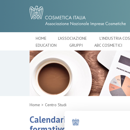
HOME
L'ASSOCIAZIONE
L'INDUSTRIA CO
EDUCATION
GRUPPI
ABC COSMETICI
Home
Centro Studi
Calendario corsi di Cosmetic
formativo di interesse al 