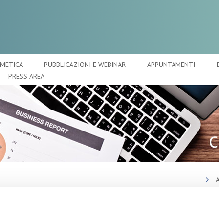
SMETICA
PUBBLICAZIONI E WEBINAR
APPUNTAMENTI
PRESS AREA
A
O
a Italia Servizi: il piano
C
Gruppo