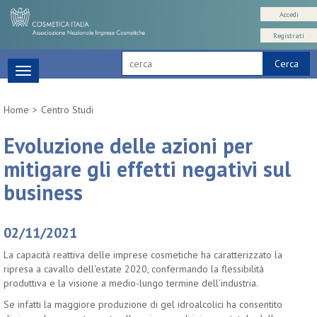
Accedi
Registrati
Cerca
Toggle
navigation
Home
Centro Studi
Evoluzione delle azioni per
mitigare gli effetti negativi sul
business
02/11/2021
La capacità reattiva delle imprese cosmetiche ha caratterizzato la
ripresa a cavallo dell'estate 2020, confermando la flessibilità
produttiva e la visione a medio-lungo termine dell’industria.
Se infatti la maggiore produzione di gel idroalcolici ha consentito