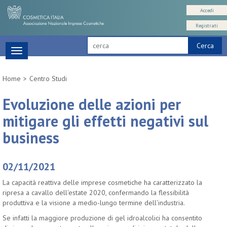
Accedi
Registrati
Cerca
Toggle
navigation
Home
Centro Studi
Evoluzione delle azioni per
mitigare gli effetti negativi sul
business
02/11/2021
La capacità reattiva delle imprese cosmetiche ha caratterizzato la
ripresa a cavallo dell'estate 2020, confermando la flessibilità
produttiva e la visione a medio-lungo termine dell’industria.
Se infatti la maggiore produzione di gel idroalcolici ha consentito