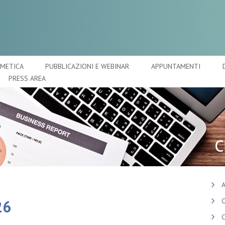
SMETICA
PUBBLICAZIONI E WEBINAR
APPUNTAMENTI
PRESS AREA
A
O
26
C