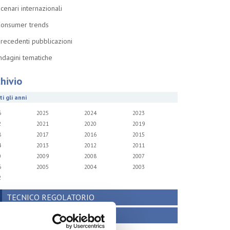
cenari internazionali
onsumer trends
recedenti pubblicazioni
ndagini tematiche
hivio
i gli anni
6
2025
2024
2023
2
2021
2020
2019
8
2017
2016
2015
4
2013
2012
2011
0
2009
2008
2007
6
2005
2004
2003
2
TECNICO REGOLATORIO
ATTIVITÀ INTERNAZIONALI