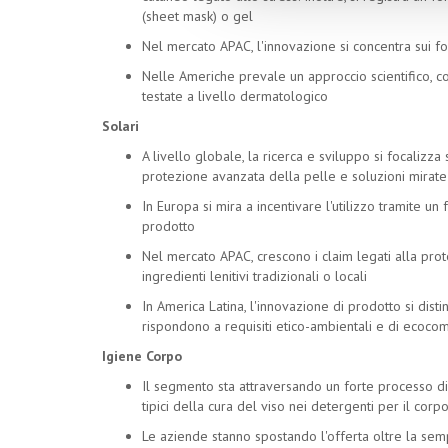
(sheet mask) o gel
Nel mercato APAC, l'innovazione si concentra sui form
Nelle Americhe prevale un approccio scientifico, con
testate a livello dermatologico
Solari
A livello globale, la ricerca e sviluppo si focalizza 
protezione avanzata della pelle e soluzioni mirate
In Europa si mira a incentivare l'utilizzo tramite un
prodotto
Nel mercato APAC, crescono i claim legati alla prot
ingredienti lenitivi tradizionali o locali
In America Latina, l'innovazione di prodotto si dis
rispondono a requisiti etico-ambientali e di ecocom
Igiene Corpo
Il segmento sta attraversando un forte processo d
tipici della cura del viso nei detergenti per il corp
Le aziende stanno spostando l'offerta oltre la sempl