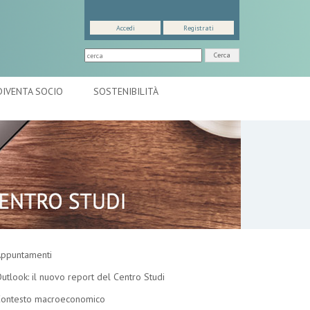
Accedi
Registrati
Cerca
DIVENTA SOCIO
SOSTENIBILITÀ
ppuntamenti
utlook: il nuovo report del Centro Studi
ontesto macroeconomico