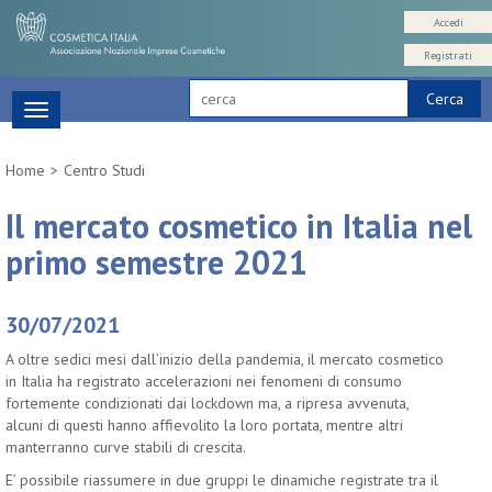
Accedi
Registrati
Cerca
Toggle
navigation
Home
Centro Studi
Il mercato cosmetico in Italia nel
primo semestre 2021
30/07/2021
A oltre sedici mesi dall’inizio della pandemia, il mercato cosmetico
in Italia ha registrato accelerazioni nei fenomeni di consumo
fortemente condizionati dai lockdown ma, a ripresa avvenuta,
alcuni di questi hanno affievolito la loro portata, mentre altri
manterranno curve stabili di crescita.
E’ possibile riassumere in due gruppi le dinamiche registrate tra il