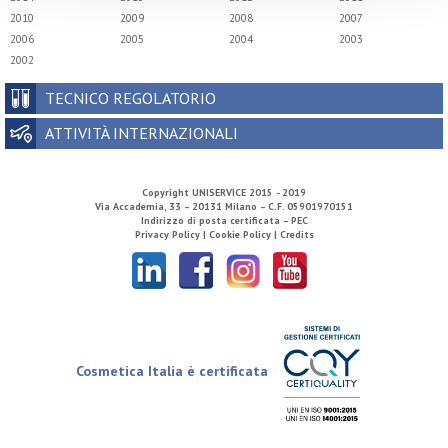
2010
2009
2008
2007
2006
2005
2004
2003
2002
TECNICO REGOLATORIO
ATTIVITÀ INTERNAZIONALI
Copyright
UNISERVICE
2015 - 2019
Via Accademia, 33 – 20131 Milano – C.F. 05901970151
Indirizzo di posta certificata – PEC
Privacy Policy |
Cookie Policy |
Credits
Cosmetica Italia è certificata