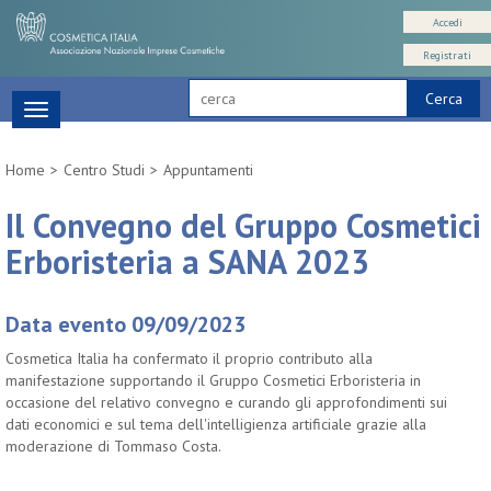
Accedi
Registrati
Cerca
Toggle
navigation
Home
Centro Studi
Appuntamenti
Il Convegno del Gruppo Cosmetici
Erboristeria a SANA 2023
Data evento 09/09/2023
Cosmetica Italia ha confermato il proprio contributo alla
manifestazione supportando il Gruppo Cosmetici Erboristeria in
occasione del relativo convegno e curando gli approfondimenti sui
dati economici e sul tema dell'intelligienza artificiale grazie alla
moderazione di Tommaso Costa.