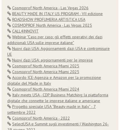
Cosmoprof North America - Las Vegas 2026
BEAUTY MADE IN ITALY US PROGRAM - VII edizione
ROADSHOW PROFUMERIA ARTISTICA USA
COSMOPROF North America - Las Vegas 2025
CALL4INNOVIT
Webinar "Caso per caso: gli effetti operativi dei dazi
addizionali USA sulle imprese italiane"
Nuovi dazi USA: Aggiornamenti dazi USA e contromisure
UE
Nuovi dazi USA: aggiornamenti per le imprese
Cosmoprof North America Miami 2025
Cosmoprof North America Miami 2025
Accordo ICE-Agenzia e Amazon per la promozione
digitale del Made in Italy
Cosmoprof North America Miami 2024
Italy meets USA - CDP Business Matching: la piattaforma
digitale che connette le imprese italiane e americane
Progetto speciale USA “Beauty made in Italy” - 7
settembre 2022
Cosmoprof North America - 2022
SelectUSA e Summit sugli investimenti | Washington 26-
29 giugno 2022