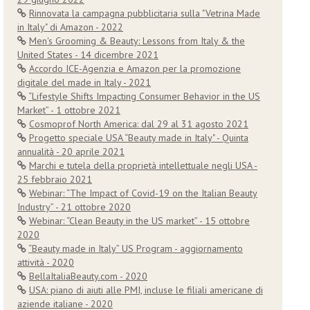
Rinnovata la campagna pubblicitaria sulla "Vetrina Made
in Italy" di Amazon - 2022
Men's Grooming & Beauty: Lessons from Italy & the
United States - 14 dicembre 2021
Accordo ICE-Agenzia e Amazon per la promozione
digitale del made in Italy - 2021
“Lifestyle Shifts Impacting Consumer Behavior in the US
Market” - 1 ottobre 2021
Cosmoprof North America: dal 29 al 31 agosto 2021
Progetto speciale USA “Beauty made in Italy" - Quinta
annualità - 20 aprile 2021
Marchi e tutela della proprietà intellettuale negli USA -
25 febbraio 2021
Webinar: “The Impact of Covid-19 on the Italian Beauty
Industry” - 21 ottobre 2020
Webinar: “Clean Beauty in the US market” - 15 ottobre
2020
“Beauty made in Italy” US Program - aggiornamento
attività - 2020
BellaItaliaBeauty.com - 2020
USA: piano di aiuti alle PMI, incluse le filiali americane di
aziende italiane - 2020