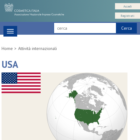
Accedi
Registrati
Cerca
Toggle
navigation
Home
Attività internazionali
USA