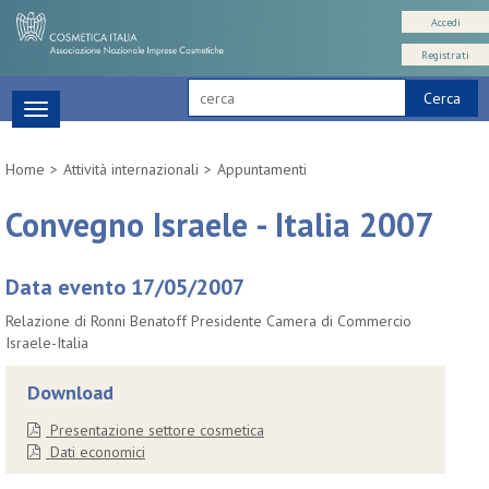
Accedi
Registrati
Cerca
Toggle
navigation
Home
Attività internazionali
Appuntamenti
Convegno Israele - Italia 2007
Data evento 17/05/2007
Relazione di Ronni Benatoff Presidente Camera di Commercio
Israele-Italia
Download
Presentazione settore cosmetica
Dati economici