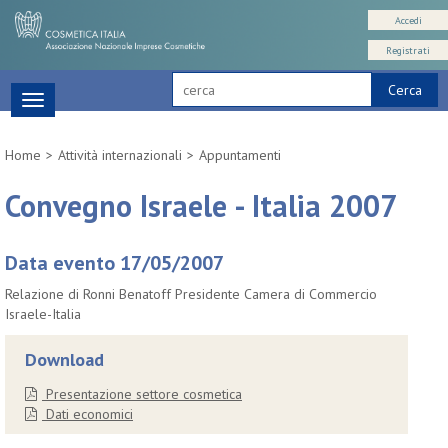
Accedi
Registrati
Cerca
Toggle
navigation
Home
Attività internazionali
Appuntamenti
Convegno Israele - Italia 2007
Data evento 17/05/2007
Relazione di Ronni Benatoff Presidente Camera di Commercio
Israele-Italia
Download
Presentazione settore cosmetica
Dati economici