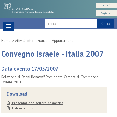
Accedi
Registrati
Cerca
Toggle
navigation
Home
Attività internazionali
Appuntamenti
Convegno Israele - Italia 2007
Data evento 17/05/2007
Relazione di Ronni Benatoff Presidente Camera di Commercio
Israele-Italia
Download
Presentazione settore cosmetica
Dati economici