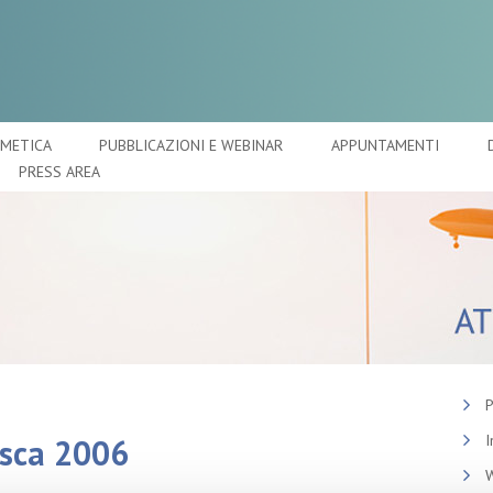
SMETICA
PUBBLICAZIONI E WEBINAR
APPUNTAMENTI
PRESS AREA
P
I
sca 2006
W