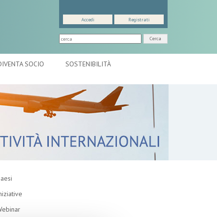
Accedi
Registrati
Cerca
DIVENTA SOCIO
SOSTENIBILITÀ
aesi
niziative
ebinar