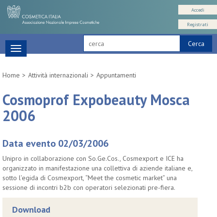
Accedi
Registrati
Cerca
Toggle
navigation
Home
Attività internazionali
Appuntamenti
Cosmoprof Expobeauty Mosca
2006
Data evento 02/03/2006
Unipro in collaborazione con So.Ge.Cos., Cosmexport e ICE ha
organizzato in manifestazione una collettiva di aziende italiane e,
sotto l’egida di Cosmexport, “Meet the cosmetic market” una
sessione di incontri b2b con operatori selezionati pre-fiera.
Download