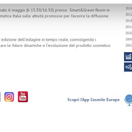
202
bato 6 maggio (h 15.30/16.30) presso Smart&Green Room in
202
etica Italia sulle attività promosse per favorire la diffusione
201
201
201
ta edizione dell’indagine in tempo reale, coinvolgendo i
200
lizzare le future dinamiche e l’evoluzione del prodotto cosmetico
200
Scopri l'App Cosmile Europe