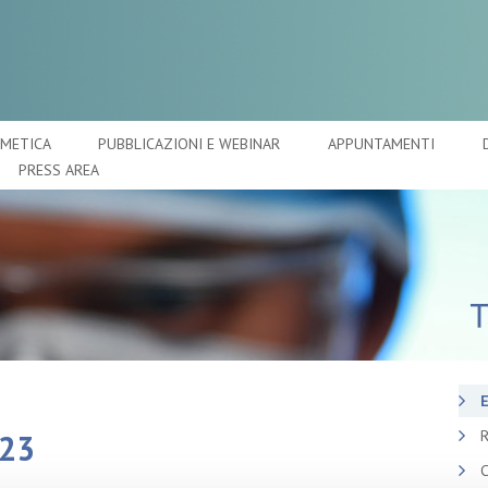
SMETICA
PUBBLICAZIONI E WEBINAR
APPUNTAMENTI
PRESS AREA
E
R
023
C