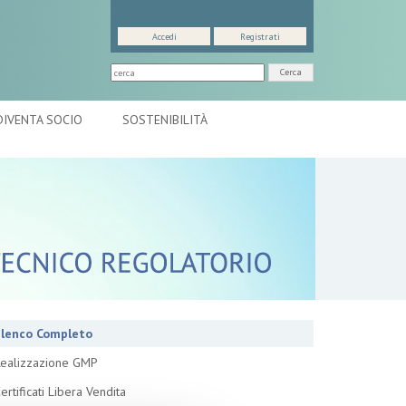
Accedi
Registrati
Cerca
DIVENTA SOCIO
SOSTENIBILITÀ
lenco Completo
ealizzazione GMP
ertificati Libera Vendita