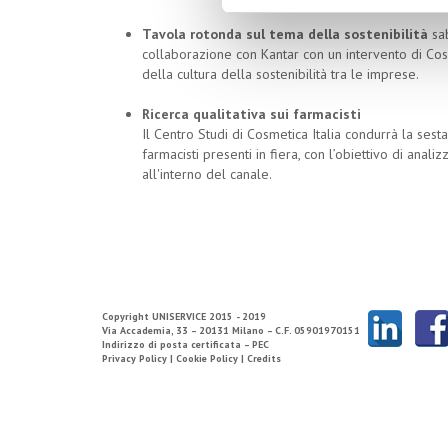
Tavola rotonda sul tema della sostenibilità
sa
collaborazione con Kantar con un intervento di Cosm
della cultura della sostenibilità tra le imprese.
Ricerca qualitativa sui farmacisti
Il Centro Studi di Cosmetica Italia condurrà la ses
farmacisti presenti in fiera, con l’obiettivo di ana
all'interno del canale.
Copyright
UNISERVICE
2015 - 2019
Via Accademia, 33 – 20131 Milano – C.F. 05901970151
Indirizzo di posta certificata – PEC
Privacy Policy |
Cookie Policy |
Credits