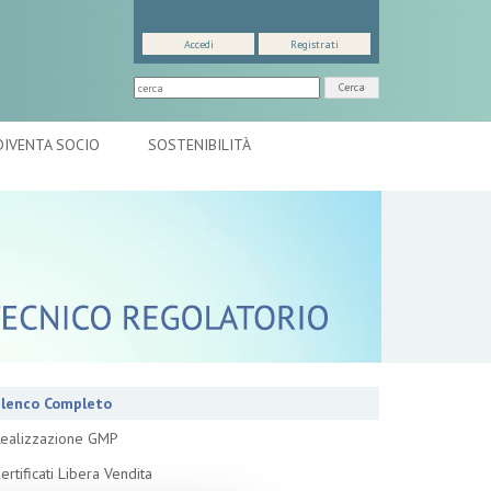
Accedi
Registrati
Cerca
DIVENTA SOCIO
SOSTENIBILITÀ
lenco Completo
ealizzazione GMP
ertificati Libera Vendita