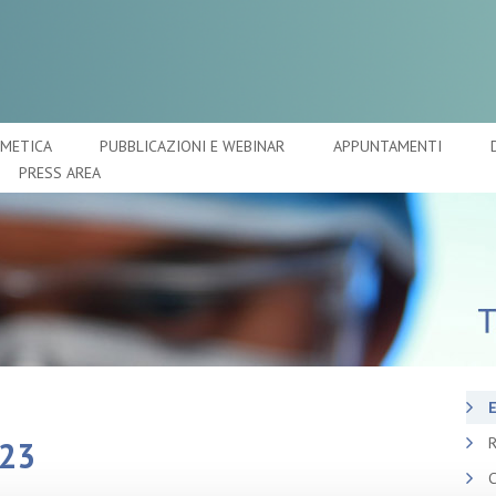
SMETICA
PUBBLICAZIONI E WEBINAR
APPUNTAMENTI
PRESS AREA
E
R
023
C