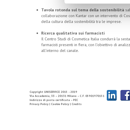
Tavola rotonda sul tema della sostenibilità
sa
collaborazione con Kantar con un intervento di Cosm
della cultura della sostenibilità tra le imprese.
Ricerca qualitativa sui farmacisti
Il Centro Studi di Cosmetica Italia condurrà la ses
farmacisti presenti in fiera, con l’obiettivo di ana
all'interno del canale.
Copyright
UNISERVICE
2015 - 2019
Via Accademia, 33 – 20131 Milano – C.F. 05901970151
Indirizzo di posta certificata – PEC
Privacy Policy |
Cookie Policy |
Credits