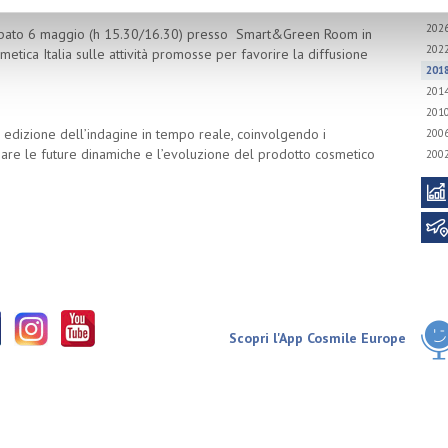
202
bato 6 maggio (h 15.30/16.30) presso Smart&Green Room in
202
etica Italia sulle attività promosse per favorire la diffusione
201
201
201
ta edizione dell’indagine in tempo reale, coinvolgendo i
200
lizzare le future dinamiche e l’evoluzione del prodotto cosmetico
200
Scopri l'App Cosmile Europe