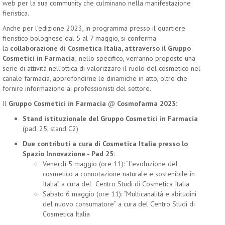
web per la sua community che culminano nella manifestazione
fieristica.
Anche per l’edizione 2023, in programma presso il quartiere
fieristico bolognese dal 5 al 7 maggio, si conferma
la
collaborazione di Cosmetica Italia, attraverso il Gruppo
Cosmetici in Farmacia
; nello specifico, verranno proposte una
serie di attività nell’ottica di valorizzare il ruolo del cosmetico nel
canale farmacia, approfondirne le dinamiche in atto, oltre che
fornire informazione ai professionisti del settore.
Il
Gruppo Cosmetici in Farmacia
@
Cosmofarma 2023:
Stand istituzionale del Gruppo Cosmetici in Farmacia
(pad. 25, stand C2)
Due contributi a cura di Cosmetica Italia presso lo
Spazio Innovazione - Pad 25:
Venerdì 5 maggio (ore 11): “L'evoluzione del
cosmetico a connotazione naturale e sostenibile in
Italia” a cura del Centro Studi di Cosmetica Italia
Sabato 6 maggio (ore 11): “Multicanalità e abitudini
del nuovo consumatore” a cura del Centro Studi di
Cosmetica Italia