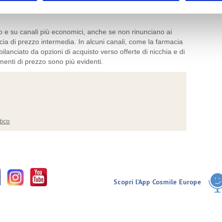
passaggi distributivi, caratterizzati gli ultimi esercizi,
 e su canali più economici, anche se non rinunciano ai
ia di prezzo intermedia. In alcuni canali, come la farmacia
 bilanciato da opzioni di acquisto verso offerte di nicchia e di
menti di prezzo sono più evidenti.
tico
Scopri l'App Cosmile Europe