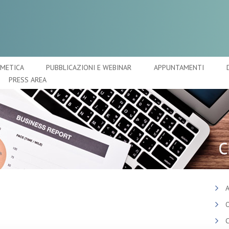
SMETICA
PUBBLICAZIONI E WEBINAR
APPUNTAMENTI
PRESS AREA
A
O
C