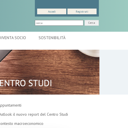
Accedi
Registrati
Cerca
DIVENTA SOCIO
SOSTENIBILITÀ
ppuntamenti
utlook: il nuovo report del Centro Studi
ontesto macroeconomico