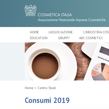
HOME
L'ASSOCIAZIONE
L'INDUSTRIA CO
EDUCATION
GRUPPI
ABC COSMETICI
Home
Centro Studi
Consumi 2019