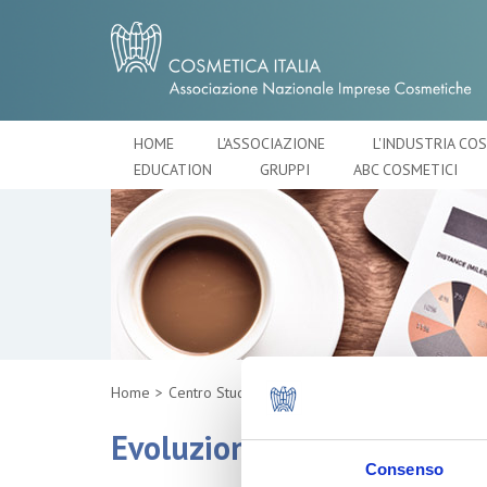
HOME
L'ASSOCIAZIONE
L'INDUSTRIA CO
EDUCATION
GRUPPI
ABC COSMETICI
Home
Centro Studi
Evoluzione dei claim della
Consenso