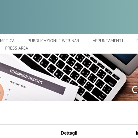
SMETICA
PUBBLICAZIONI E WEBINAR
APPUNTAMENTI
PRESS AREA
A
O
 cura viso
C
Dettagli