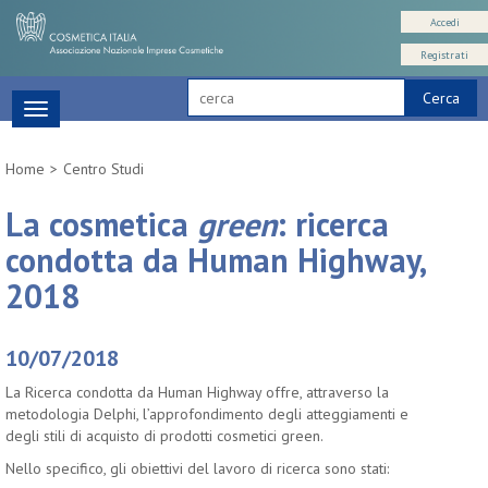
Accedi
Registrati
Cerca
Toggle
navigation
Home
Centro Studi
La cosmetica
green
: ricerca
condotta da Human Highway,
2018
10/07/2018
La Ricerca condotta da Human Highway offre, attraverso la
metodologia Delphi, l’approfondimento degli atteggiamenti e
degli stili di acquisto di prodotti cosmetici green.
Nello specifico, gli obiettivi del lavoro di ricerca sono stati: