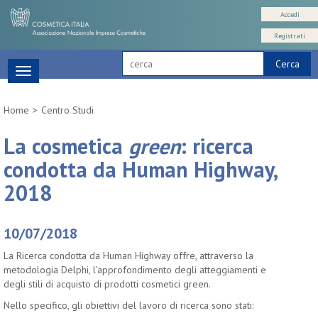
Accedi
Registrati
Cerca
Toggle
navigation
Home
Centro Studi
La cosmetica
green
: ricerca
condotta da Human Highway,
2018
10/07/2018
La Ricerca condotta da Human Highway offre, attraverso la
metodologia Delphi, l’approfondimento degli atteggiamenti e
degli stili di acquisto di prodotti cosmetici green.
Nello specifico, gli obiettivi del lavoro di ricerca sono stati: