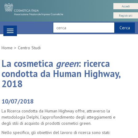
Accedi
Registrati
Cerca
Toggle
navigation
Home
Centro Studi
La cosmetica
green
: ricerca
condotta da Human Highway,
2018
10/07/2018
La Ricerca condotta da Human Highway offre, attraverso la
metodologia Delphi, l’approfondimento degli atteggiamenti e
degli stili di acquisto di prodotti cosmetici green.
Nello specifico, gli obiettivi del lavoro di ricerca sono stati: