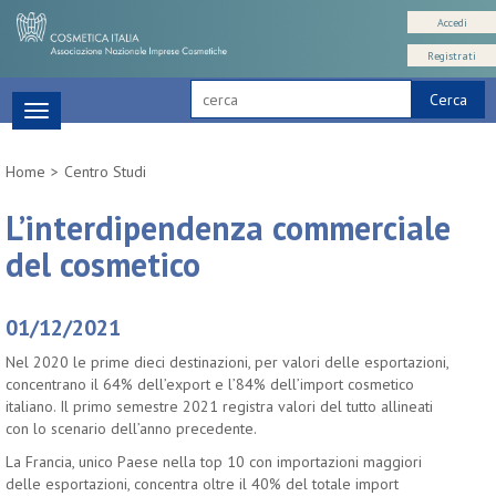
Accedi
Registrati
Cerca
Toggle
navigation
Home
Centro Studi
L’interdipendenza commerciale
del cosmetico
01/12/2021
Nel 2020 le prime dieci destinazioni, per valori delle esportazioni,
concentrano il 64% dell’export e l’84% dell’import cosmetico
italiano. Il primo semestre 2021 registra valori del tutto allineati
con lo scenario dell’anno precedente.
La Francia, unico Paese nella top 10 con importazioni maggiori
delle esportazioni, concentra oltre il 40% del totale import