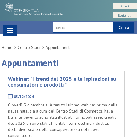
Accedi
Registrati
Cerca
Toggle
navigation
Home
Centro Studi
Appuntamenti
Appuntamenti
Webinar: "I trend del 2025 e le ispirazioni su
consumatori e prodotti"
05/12/2024
Giovedì 5 dicembre si è tenuto l'ultimo webinar prima della
pausa natalizia a cura del Centro Studi di Cosmetica Italia.
Durante l'evento sono stati illustrati i principali asset creativi
del 2025 e sono stati affrontati i temi dell'individualità,
della diversità e della consapevolezza del nuovo
consumatore.