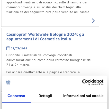
approfondimenti sui dati economici, sulle dinamiche dei
cosmetici pro-age e sull'analisi dei claim legati alla
funzionalità del segmento cura pelle venduto nel canale.
Cosmoprof Worldwide Bologna 2024: gli
appuntamenti di Cosmetica Italia
21/03/2024
Disponibili i materiali dei convegni coordinati
dall'Associazione nel corso della kermesse bolognese dal
21 al 24 marzo.
Per andare direttamente alla pagina e scaricare le
presentazioni degli incontri potete cliccare
qui
Consenso
Dettagli
Informazioni sui cookie
Congiuntura, trend e mercati nel settore
cosmetico