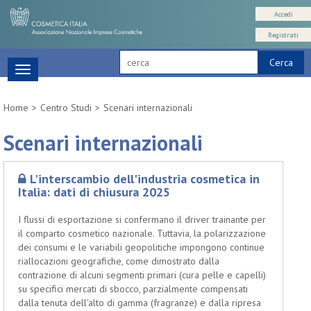
Accedi
Registrati
Cerca
Toggle
navigation
Home
Centro Studi
Scenari internazionali
Scenari internazionali
L'interscambio dell'industria cosmetica in
Italia: dati di chiusura 2025
I flussi di esportazione si confermano il driver trainante per
il comparto cosmetico nazionale. Tuttavia, la polarizzazione
dei consumi e le variabili geopolitiche impongono continue
riallocazioni geografiche, come dimostrato dalla
contrazione di alcuni segmenti primari (cura pelle e capelli)
su specifici mercati di sbocco, parzialmente compensati
dalla tenuta dell'alto di gamma (fragranze) e dalla ripresa