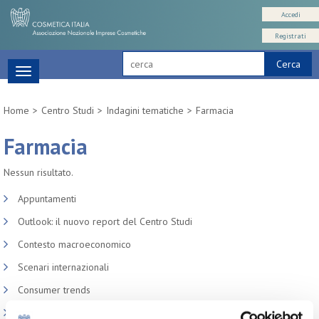
Accedi
Registrati
Cerca
Toggle
navigation
Home
Centro Studi
Indagini tematiche
Farmacia
Farmacia
Nessun risultato.
Appuntamenti
Outlook: il nuovo report del Centro Studi
Contesto macroeconomico
Scenari internazionali
Consumer trends
Precedenti pubblicazioni