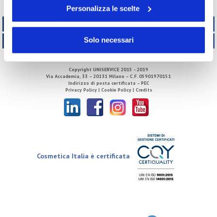
2002
Personalizza le scelte
TECNICO REGOLATORIO
Solo necessari
ATTIVITÀ INTERNAZIONALI
Copyright
UNISERVICE
2015 - 2019
Via Accademia, 33 – 20131 Milano – C.F. 05901970151
Indirizzo di posta certificata – PEC
Privacy Policy |
Cookie Policy |
Credits
Cosmetica Italia è certificata